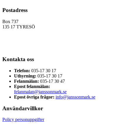
Postadress
Box 737
135 17 TYRESÖ
Kontakta oss
Telefon:
035-17 30 17
Uthyrning:
035-17 30 17
Felanmälan:
035-17 30 47
Epost felanmälan:
felanmalan@janssonmark.se
Epost övriga frågor:
info@janssonmark.se
Användarvillkor
Policy personuppgifter